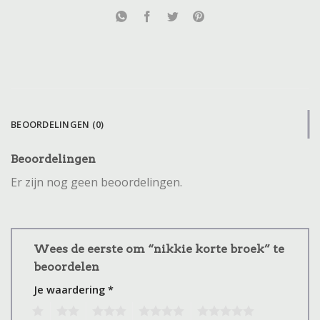
BEOORDELINGEN (0)
Beoordelingen
Er zijn nog geen beoordelingen.
Wees de eerste om “nikkie korte broek” te
beoordelen
Je waardering
*
1
2
3
4
5