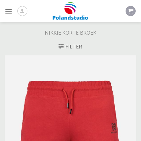
Skip
to
content
NIKKIE KORTE BROEK
FILTER