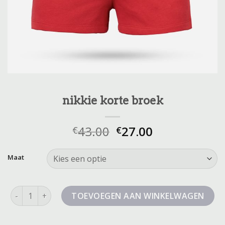
nikkie korte broek
43.00
27.00
€
€
Maat
nikkie korte broek aantal
TOEVOEGEN AAN WINKELWAGEN