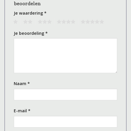
beoordelen
Je waardering
*
1
2
3
4
5
Je beoordeling
*
Naam
*
E-mail
*