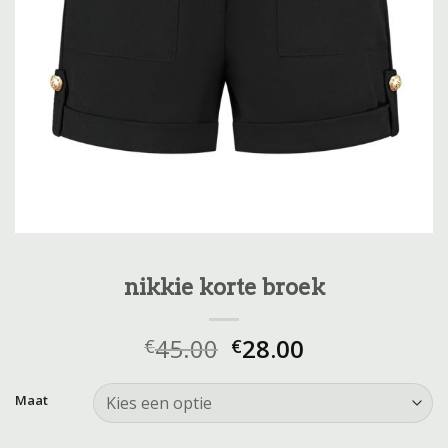
nikkie korte broek
45.00
28.00
€
€
Maat