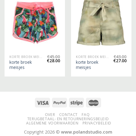
€
45.00
€
43.00
KORTE BROEK MEISJES
KORTE BROEK MEISJES
€
28.00
€
27.00
korte broek
korte broek
meisjes
meisjes
OVER
CONTACT
FAQ
TERUGBETAAL- EN RETOURNERINGSBELEID
ALGEMENE VOORWAARDEN
PRIVACYBELEID
Copyright 2026 ©
www.polandstudio.com