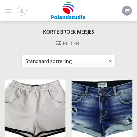
Skip
to
content
KORTE BROEK MEISJES
FILTER