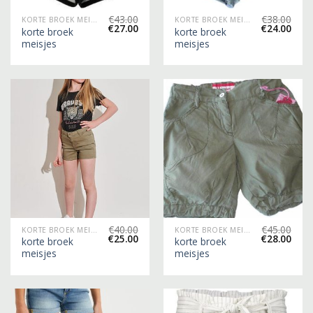
€
43.00
€
38.00
KORTE BROEK MEISJES
KORTE BROEK MEISJES
€
27.00
€
24.00
korte broek
korte broek
meisjes
meisjes
€
40.00
€
45.00
KORTE BROEK MEISJES
KORTE BROEK MEISJES
€
25.00
€
28.00
korte broek
korte broek
meisjes
meisjes