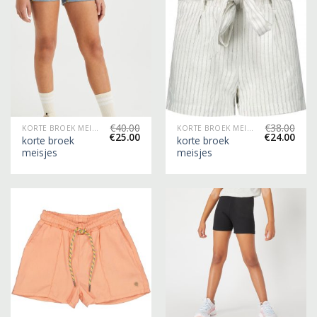
€
40.00
€
38.00
KORTE BROEK MEISJES
KORTE BROEK MEISJES
€
25.00
€
24.00
korte broek
korte broek
meisjes
meisjes