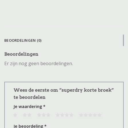
BEOORDELINGEN (0)
Beoordelingen
Er zijn nog geen beoordelingen.
Wees de eerste om “superdry korte broek”
te beoordelen
Je waardering
*
1
2
3
4
5
Je beoordeling
*