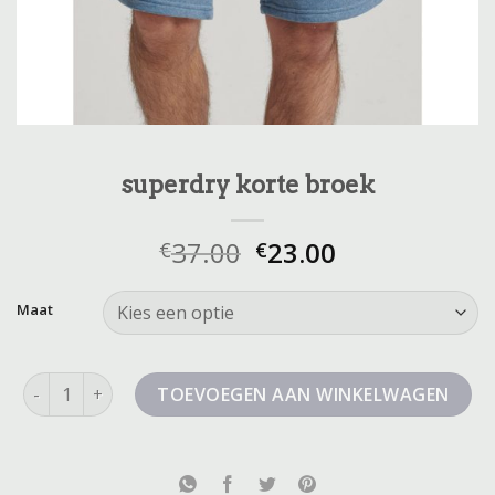
superdry korte broek
37.00
23.00
€
€
Maat
superdry korte broek aantal
TOEVOEGEN AAN WINKELWAGEN