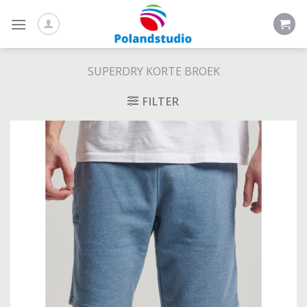
Skip
to
content
SUPERDRY KORTE BROEK
FILTER