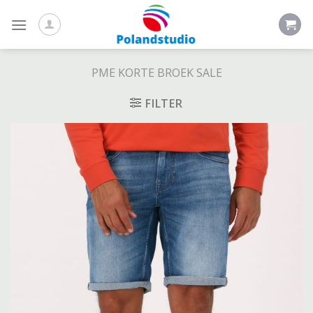
Skip
to
content
PME KORTE BROEK SALE
FILTER