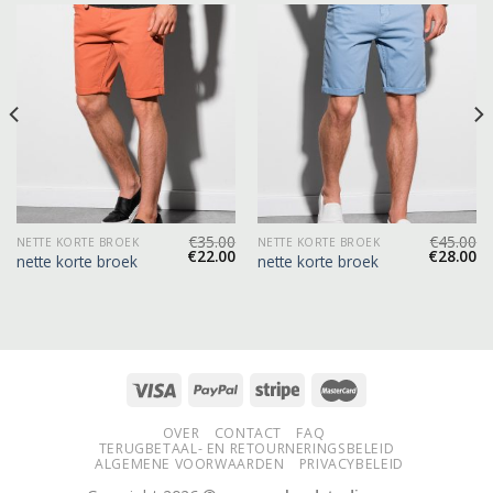
€
35.00
€
45.00
NETTE KORTE BROEK
NETTE KORTE BROEK
€
22.00
€
28.00
nette korte broek
nette korte broek
OVER
CONTACT
FAQ
TERUGBETAAL- EN RETOURNERINGSBELEID
ALGEMENE VOORWAARDEN
PRIVACYBELEID