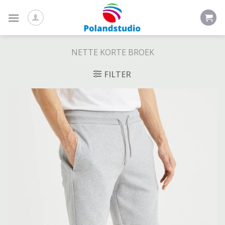
Skip
to
content
NETTE KORTE BROEK
FILTER