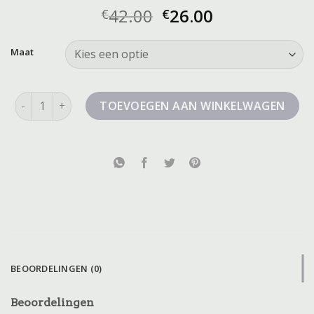
42.00
26.00
€
€
Maat
nette korte broek aantal
TOEVOEGEN AAN WINKELWAGEN
BEOORDELINGEN (0)
Beoordelingen