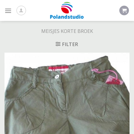
Skip
to
content
MEISJES KORTE BROEK
FILTER