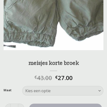
meisjes korte broek
43.00
27.00
€
€
Maat
meisjes korte broek aantal