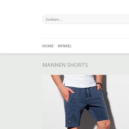
Skip
to
Zoeken
content
naar:
HOME
WINKEL
MANNEN SHORTS