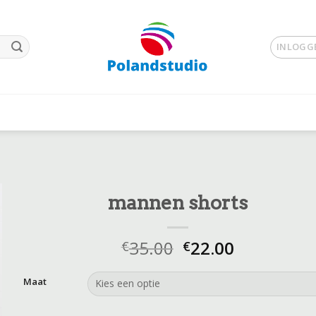
INLOGGE
mannen shorts
35.00
22.00
€
€
Maat