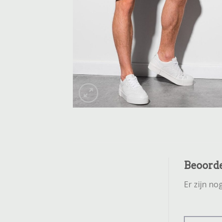
Beoord
Er zijn n