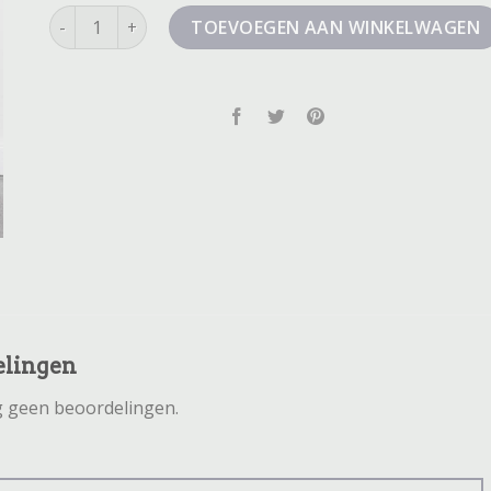
mannen shorts aantal
TOEVOEGEN AAN WINKELWAGEN
elingen
og geen beoordelingen.