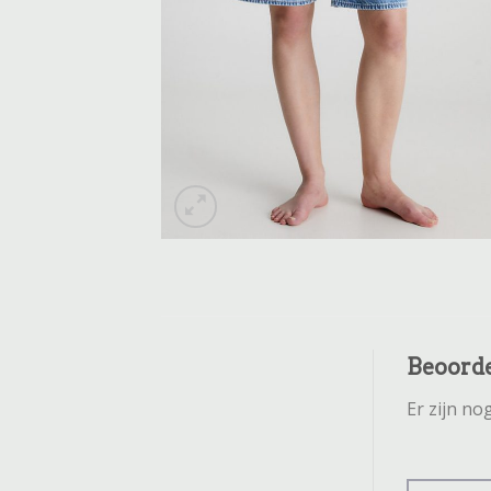
Beoord
Er zijn n