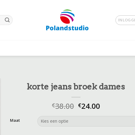
INLOGGE
korte jeans broek dames
38.00
24.00
€
€
Maat