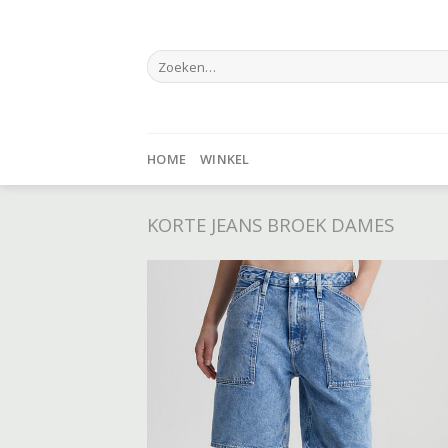
Skip
to
Zoeken
content
naar:
HOME
WINKEL
KORTE JEANS BROEK DAMES