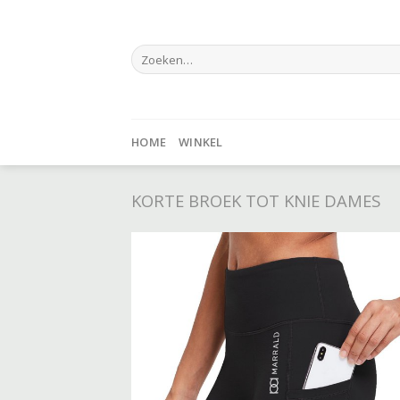
Skip
to
Zoeken
content
naar:
HOME
WINKEL
KORTE BROEK TOT KNIE DAMES