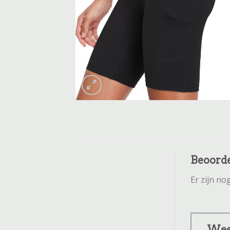
Beoord
Er zijn n
Wees