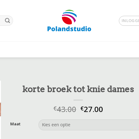
INLOGGE
korte broek tot knie dames
43.00
27.00
€
€
Maat