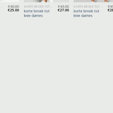
€
40.00
€
43.00
€
4
KORTE BROEK TOT KNIE DAMES
KORTE BROEK TOT KNIE DAMES
KORTE BROEK TOT KNIE DAMES
€
25.00
€
27.00
€
2
korte broek tot
korte broek tot
knie dames
knie dames