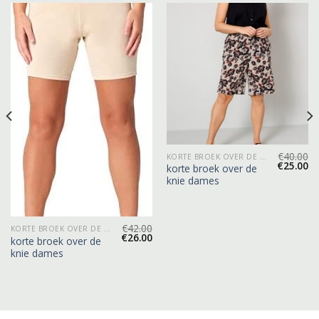
€
40.00
KORTE BROEK OVER DE KNIE DAMES
€
25.00
korte broek over de
knie dames
€
42.00
KORTE BROEK OVER DE KNIE DAMES
€
26.00
korte broek over de
knie dames