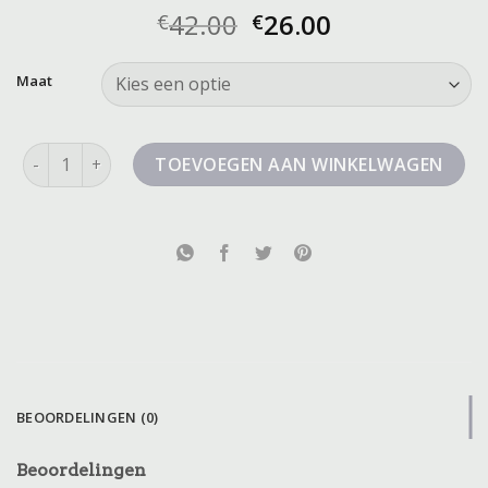
42.00
26.00
€
€
Maat
korte broek over de knie dames aantal
TOEVOEGEN AAN WINKELWAGEN
BEOORDELINGEN (0)
Beoordelingen