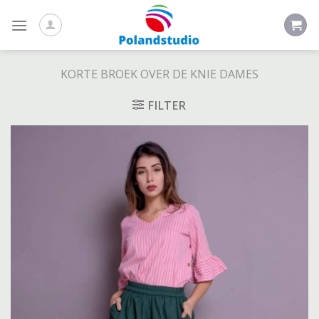
Skip
to
content
KORTE BROEK OVER DE KNIE DAMES
FILTER