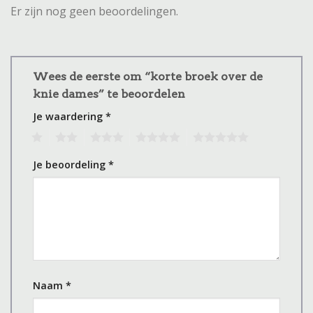
Er zijn nog geen beoordelingen.
Wees de eerste om “korte broek over de
knie dames” te beoordelen
Je waardering
*
1
2
3
4
5
Je beoordeling
*
Naam
*