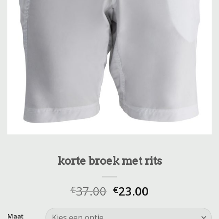
korte broek met rits
37.00
23.00
€
€
Maat