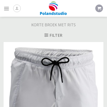
Skip
to
content
KORTE BROEK MET RITS
FILTER