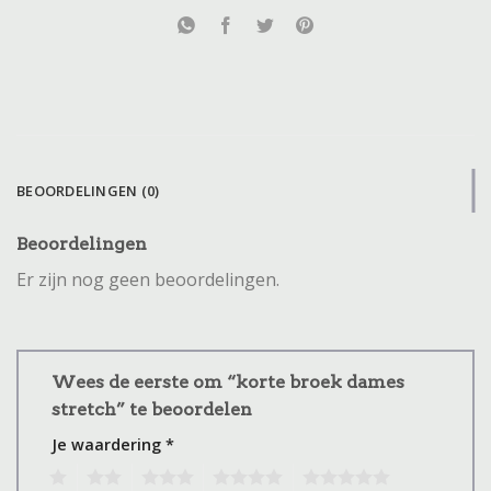
BEOORDELINGEN (0)
Beoordelingen
Er zijn nog geen beoordelingen.
Wees de eerste om “korte broek dames
stretch” te beoordelen
Je waardering
*
1
2
3
4
5