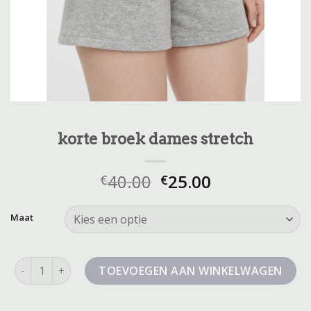
korte broek dames stretch
40.00
25.00
€
€
Maat
korte broek dames stretch aantal
TOEVOEGEN AAN WINKELWAGEN