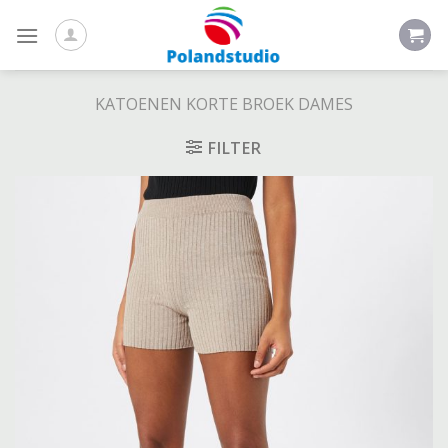
Skip
to
content
KATOENEN KORTE BROEK DAMES
FILTER