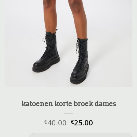
katoenen korte broek dames
40.00
25.00
€
€