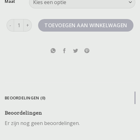
Maat
katoenen korte broek dames aantal
TOEVOEGEN AAN WINKELWAGEN
BEOORDELINGEN (0)
Beoordelingen
Er zijn nog geen beoordelingen.