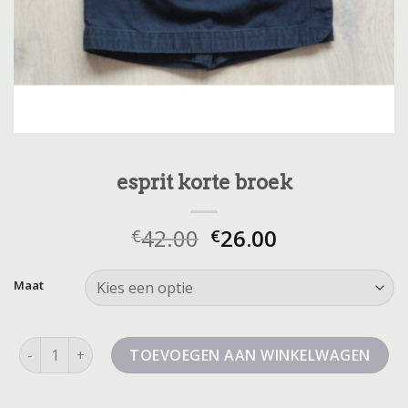
esprit korte broek
42.00
26.00
€
€
Maat
esprit korte broek aantal
TOEVOEGEN AAN WINKELWAGEN