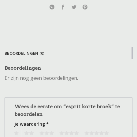
BEOORDELINGEN (0)
Beoordelingen
Er zijn nog geen beoordelingen.
Wees de eerste om “esprit korte broek” te
beoordelen
Je waardering
*
1
2
3
4
5