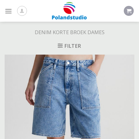
Skip
to
content
DENIM KORTE BROEK DAMES
FILTER