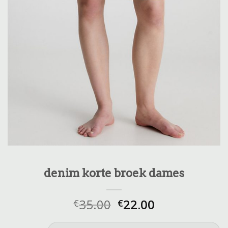
denim korte broek dames
35.00
22.00
€
€