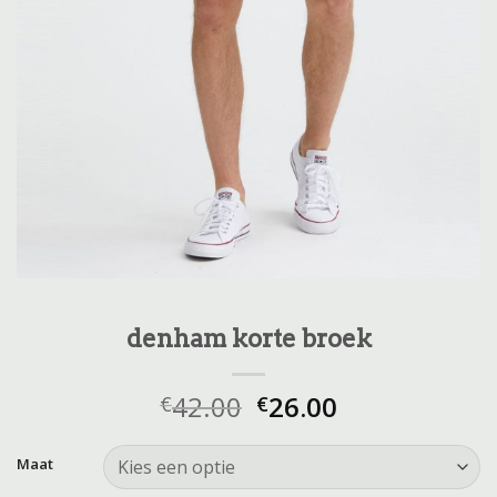
denham korte broek
42.00
26.00
€
€
Maat