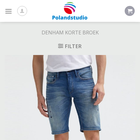
Skip
to
content
DENHAM KORTE BROEK
FILTER