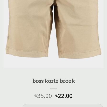
boss korte broek
35.00
22.00
€
€