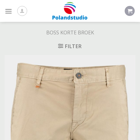
Skip
to
content
BOSS KORTE BROEK
FILTER