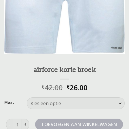
airforce korte broek
42.00
26.00
€
€
Maat
airforce korte broek aantal
TOEVOEGEN AAN WINKELWAGEN