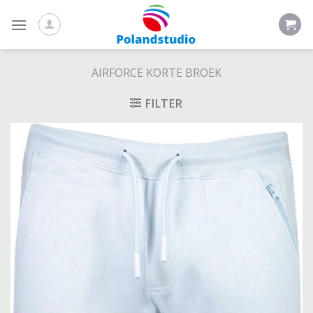
Skip
to
content
AIRFORCE KORTE BROEK
FILTER