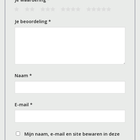
1
2
3
4
5
Je beoordeling
*
Naam
*
E-mail
*
Mijn naam, e-mail en site bewaren in deze