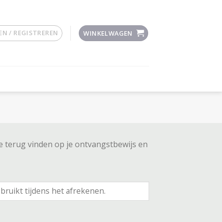
N / REGISTREREN
WINKELWAGEN
je terug vinden op je ontvangstbewijs en