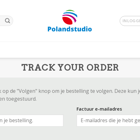
INLOGGE
TRACK YOUR ORDER
k op de "Volgen" knop om je bestelling te volgen. Deze kun 
ben toegestuurd.
Factuur e-mailadres